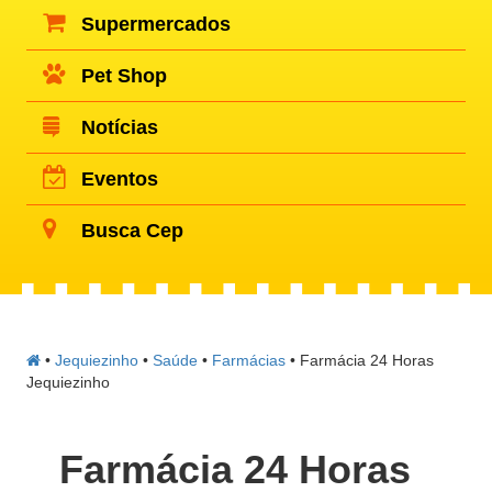
Supermercados
Pet Shop
Notícias
Eventos
Busca Cep
•
Jequiezinho
•
Saúde
•
Farmácias
•
Farmácia 24 Horas
Jequiezinho
Farmácia 24 Horas