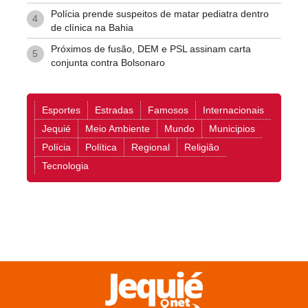
Polícia prende suspeitos de matar pediatra dentro
4
de clínica na Bahia
Próximos de fusão, DEM e PSL assinam carta
5
conjunta contra Bolsonaro
Esportes
Estradas
Famosos
Internacionais
Jequié
Meio Ambiente
Mundo
Municipios
Polícia
Política
Regional
Religião
Tecnologia