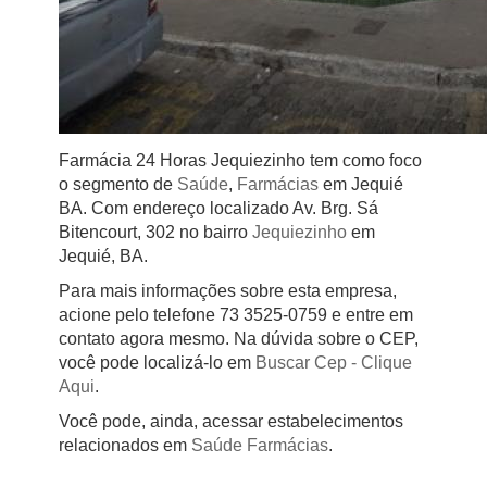
Farmácia 24 Horas Jequiezinho tem como foco
o segmento de
Saúde
,
Farmácias
em Jequié
BA. Com endereço localizado Av. Brg. Sá
Bitencourt, 302 no bairro
Jequiezinho
em
Jequié, BA.
Para mais informações sobre esta empresa,
acione pelo telefone 73 3525-0759 e entre em
contato agora mesmo. Na dúvida sobre o CEP,
você pode localizá-lo em
Buscar Cep
- Clique
Aqui
.
Você pode, ainda, acessar estabelecimentos
relacionados em
Saúde
Farmácias
.