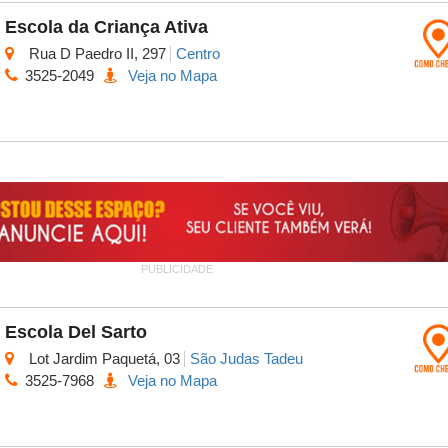
Escola da Criança Ativa
Rua D Paedro II, 297
Centro
3525-2049
Veja no Mapa
PUBLICIDADE
Escola Del Sarto
Lot Jardim Paquetá, 03
São Judas Tadeu
3525-7968
Veja no Mapa