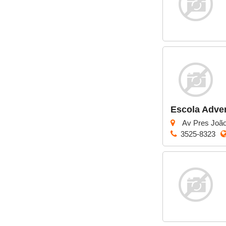
Escola Adven
Av Pres João
3525-8323