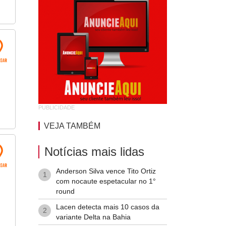
PUBLICIDADE
VEJA TAMBÉM
Notícias mais lidas
Anderson Silva vence Tito Ortiz
1
com nocaute espetacular no 1°
round
Lacen detecta mais 10 casos da
2
variante Delta na Bahia