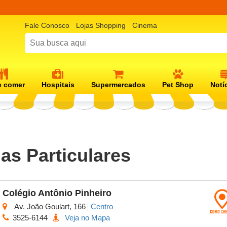
Fale Conosco
Lojas Shopping
Cinema
 comer
Hospitais
Supermercados
Pet Shop
Notí
as Particulares
Colégio Antônio Pinheiro
Av. João Goulart, 166
Centro
3525-6144
Veja no Mapa