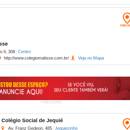
sse
 II, 308
Centro
http://www.colegiomatisse.com.br/
Veja no Mapa
PUBLICIDADE
Colégio Social de Jequié
Av. Franz Gedeon, 485
Jequiezinho