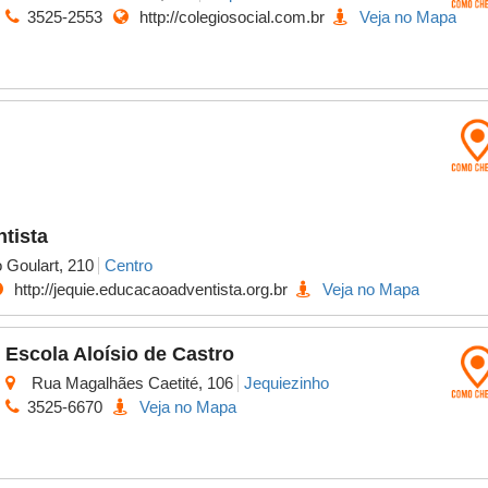
3525-2553
http://colegiosocial.com.br
Veja no Mapa
tista
 Goulart, 210
Centro
http://jequie.educacaoadventista.org.br
Veja no Mapa
Escola Aloísio de Castro
Rua Magalhães Caetité, 106
Jequiezinho
3525-6670
Veja no Mapa