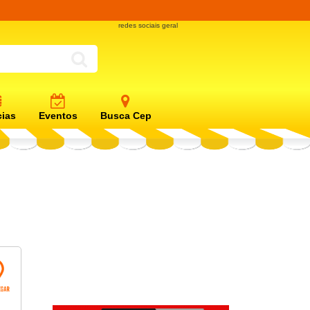
redes sociais geral
cias
Eventos
Busca Cep