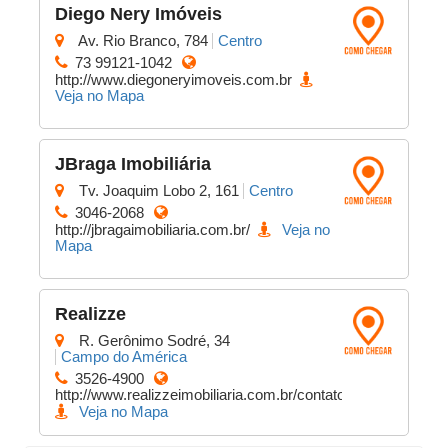
Diego Nery Imóveis
Av. Rio Branco, 784
Centro
73 99121-1042
http://www.diegoneryimoveis.com.br
Veja no Mapa
JBraga Imobiliária
Tv. Joaquim Lobo 2, 161
Centro
3046-2068
http://jbragaimobiliaria.com.br/
Veja no
Mapa
Realizze
R. Gerônimo Sodré, 34
Campo do América
3526-4900
http://www.realizzeimobiliaria.com.br/contato/
Veja no Mapa