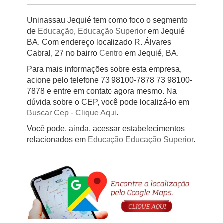
Uninassau Jequié tem como foco o segmento
de
Educação
,
Educação Superior
em Jequié
BA. Com endereço localizado R. Álvares
Cabral, 27 no bairro
Centro
em Jequié, BA.
Para mais informações sobre esta empresa,
acione pelo telefone 73 98100-7878 73 98100-
7878 e entre em contato agora mesmo. Na
dúvida sobre o CEP, você pode localizá-lo em
Buscar Cep
- Clique Aqui
.
Você pode, ainda, acessar estabelecimentos
relacionados em
Educação
Educação Superior
.