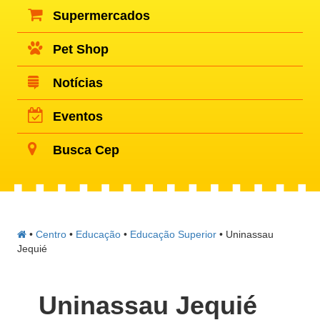
Supermercados
Pet Shop
Notícias
Eventos
Busca Cep
•
Centro
•
Educação
•
Educação Superior
•
Uninassau
Jequié
Uninassau Jequié