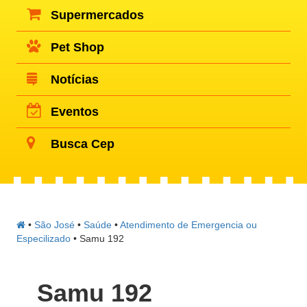
Supermercados
Pet Shop
Notícias
Eventos
Busca Cep
•
São José
•
Saúde
•
Atendimento de Emergencia ou
Especilizado
•
Samu 192
Samu 192