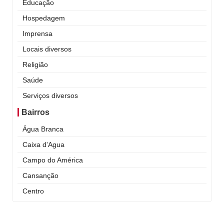
Educação
Hospedagem
Imprensa
Locais diversos
Religião
Saúde
Serviços diversos
Bairros
Água Branca
Caixa d'Agua
Campo do América
Cansanção
Centro
Curral Novo
Itaigara