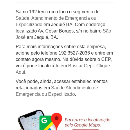
Samu 192 tem como foco o segmento de
Saúde
,
Atendimento de Emergencia ou
Especilizado
em Jequié BA. Com endereço
localizado Av. Cesar Borges, s/n no bairro
São
José
em Jequié, BA.
Para mais informações sobre esta empresa,
acione pelo telefone 192 3527-2036 e entre em
contato agora mesmo. Na dúvida sobre o CEP,
você pode localizá-lo em
Buscar Cep
- Clique
Aqui
.
Você pode, ainda, acessar estabelecimentos
relacionados em
Saúde
Atendimento de
Emergencia ou Especilizado
.