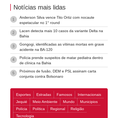
Notícias mais lidas
Anderson Silva vence Tito Ortiz com nocaute
1
espetacular no 1° round
Lacen detecta mais 10 casos da variante Delta na
2
Bahia
Gongogi, identificadas as vítimas mortas em grave
3
acidente na BA-120
Polícia prende suspeitos de matar pediatra dentro
4
de clínica na Bahia
Próximos de fusão, DEM e PSL assinam carta
5
conjunta contra Bolsonaro
Esportes
Estradas
Famosos
Internacionais
Jequié
Meio Ambiente
Mundo
Municipios
Polícia
Política
Regional
Religião
Tecnologia