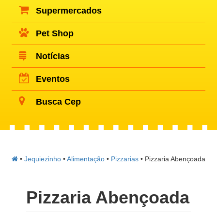
Supermercados
Pet Shop
Notícias
Eventos
Busca Cep
•
Jequiezinho
•
Alimentação
•
Pizzarias
•
Pizzaria Abençoada
Pizzaria Abençoada