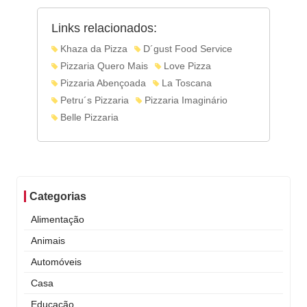
Links relacionados:
Khaza da Pizza
D´gust Food Service
Pizzaria Quero Mais
Love Pizza
Pizzaria Abençoada
La Toscana
Petru´s Pizzaria
Pizzaria Imaginário
Belle Pizzaria
Categorias
Alimentação
Animais
Automóveis
Casa
Educação