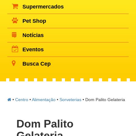
Supermercados
Pet Shop
Notícias
Eventos
Busca Cep
•
Centro
•
Alimentação
•
Sorveterias
•
Dom Palito Gelateria
Dom Palito
Gelateria