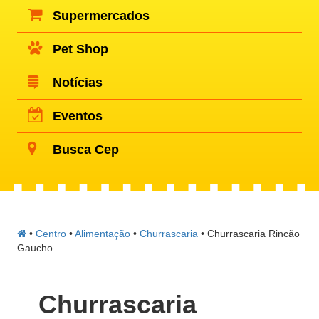
Supermercados
Pet Shop
Notícias
Eventos
Busca Cep
•
Centro
•
Alimentação
•
Churrascaria
•
Churrascaria Rincão
Gaucho
Churrascaria