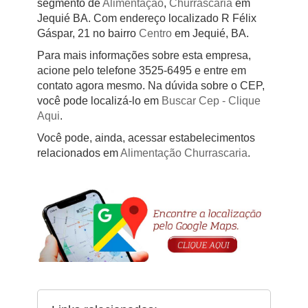
segmento de
Alimentação
,
Churrascaria
em
Jequié BA. Com endereço localizado R Félix
Gáspar, 21 no bairro
Centro
em Jequié, BA.
Para mais informações sobre esta empresa,
acione pelo telefone 3525-6495 e entre em
contato agora mesmo. Na dúvida sobre o CEP,
você pode localizá-lo em
Buscar Cep
- Clique
Aqui
.
Você pode, ainda, acessar estabelecimentos
relacionados em
Alimentação
Churrascaria
.