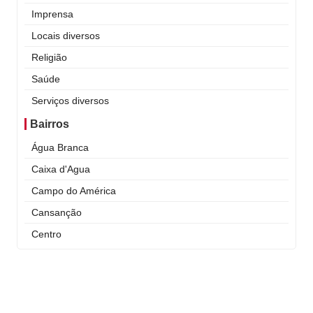
Imprensa
Locais diversos
Religião
Saúde
Serviços diversos
Bairros
Água Branca
Caixa d'Agua
Campo do América
Cansanção
Centro
Curral Novo
Itaigara
Jequiezinho