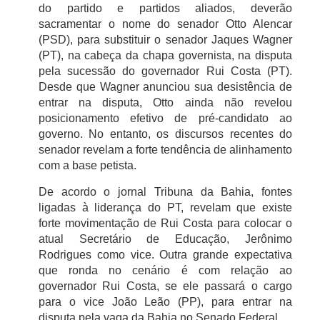
do partido e partidos aliados, deverão
sacramentar o nome do senador Otto Alencar
(PSD), para substituir o senador Jaques Wagner
(PT), na cabeça da chapa governista, na disputa
pela sucessão do governador Rui Costa (PT).
Desde que Wagner anunciou sua desistência de
entrar na disputa, Otto ainda não revelou
posicionamento efetivo de pré-candidato ao
governo. No entanto, os discursos recentes do
senador revelam a forte tendência de alinhamento
com a base petista.
De acordo o jornal Tribuna da Bahia, fontes
ligadas à liderança do PT, revelam que existe
forte movimentação de Rui Costa para colocar o
atual Secretário de Educação, Jerônimo
Rodrigues como vice. Outra grande expectativa
que ronda no cenário é com relação ao
governador Rui Costa, se ele passará o cargo
para o vice João Leão (PP), para entrar na
disputa pela vaga da Bahia no Senado Federal.