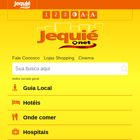
1
2
3
+
-
Fale Conosco
Lojas Shopping
Cinema
redes sociais geral
Guia Local
Hotéis
Onde comer
Hospitais