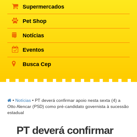
Supermercados
Pet Shop
Notícias
Eventos
Busca Cep
•
Notícias
•
PT deverá confirmar apoio nesta sexta (4) a
Otto Alencar (PSD) como pré-candidato governista à sucessão
estadual
PT deverá confirmar