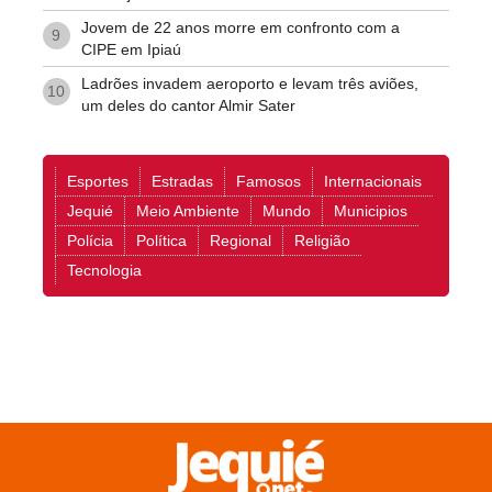
Jovem de 22 anos morre em confronto com a
9
CIPE em Ipiaú
Ladrões invadem aeroporto e levam três aviões,
10
um deles do cantor Almir Sater
Esportes
Estradas
Famosos
Internacionais
Jequié
Meio Ambiente
Mundo
Municipios
Polícia
Política
Regional
Religião
Tecnologia