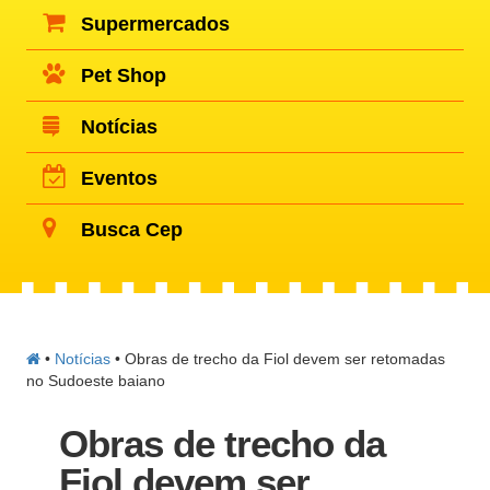
Supermercados
Pet Shop
Notícias
Eventos
Busca Cep
•
Notícias
•
Obras de trecho da Fiol devem ser retomadas
no Sudoeste baiano
Obras de trecho da
Fiol devem ser