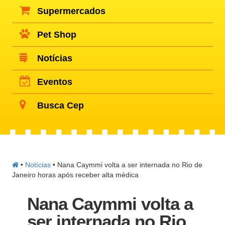
Supermercados
Pet Shop
Notícias
Eventos
Busca Cep
•
Notícias
•
Nana Caymmi volta a ser internada no Rio de
Janeiro horas após receber alta médica
Nana Caymmi volta a
ser internada no Rio