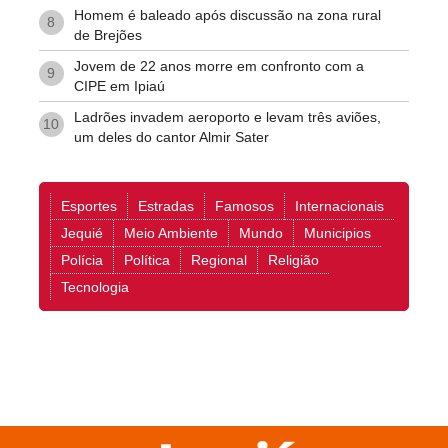
Homem é baleado após discussão na zona rural
8
de Brejões
Jovem de 22 anos morre em confronto com a
9
CIPE em Ipiaú
Ladrões invadem aeroporto e levam três aviões,
10
um deles do cantor Almir Sater
Esportes
Estradas
Famosos
Internacionais
Jequié
Meio Ambiente
Mundo
Municipios
Polícia
Política
Regional
Religião
Tecnologia