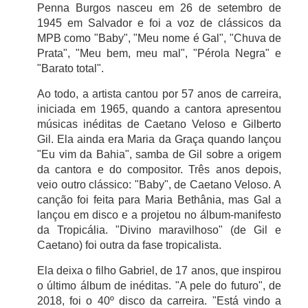
Penna Burgos nasceu em 26 de setembro de
1945 em Salvador e foi a voz de clássicos da
MPB como "Baby", "Meu nome é Gal", "Chuva de
Prata", "Meu bem, meu mal", "Pérola Negra" e
"Barato total".
Ao todo, a artista cantou por 57 anos de carreira,
iniciada em 1965, quando a cantora apresentou
músicas inéditas de Caetano Veloso e Gilberto
Gil. Ela ainda era Maria da Graça quando lançou
"Eu vim da Bahia", samba de Gil sobre a origem
da cantora e do compositor. Três anos depois,
veio outro clássico: "Baby", de Caetano Veloso. A
canção foi feita para Maria Bethânia, mas Gal a
lançou em disco e a projetou no álbum-manifesto
da Tropicália. "Divino maravilhoso" (de Gil e
Caetano) foi outra da fase tropicalista.
Ela deixa o filho Gabriel, de 17 anos, que inspirou
o último álbum de inéditas. "A pele do futuro", de
2018, foi o 40º disco da carreira. "Está vindo a