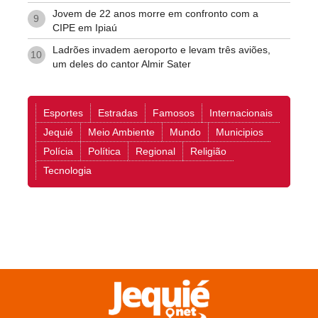
Jovem de 22 anos morre em confronto com a
9
CIPE em Ipiaú
Ladrões invadem aeroporto e levam três aviões,
10
um deles do cantor Almir Sater
Esportes
Estradas
Famosos
Internacionais
Jequié
Meio Ambiente
Mundo
Municipios
Polícia
Política
Regional
Religião
Tecnologia