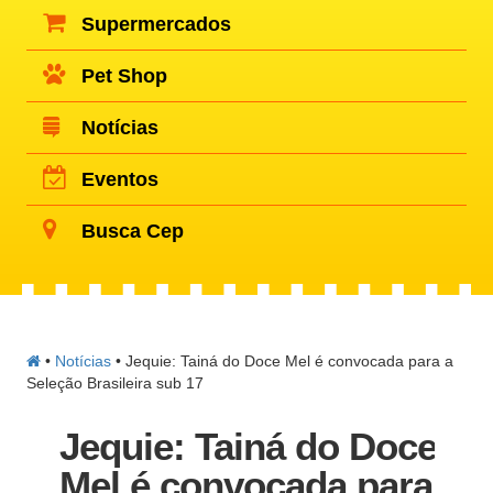
Supermercados
Pet Shop
Notícias
Eventos
Busca Cep
•
Notícias
•
Jequie: Tainá do Doce Mel é convocada para a
Seleção Brasileira sub 17
Jequie: Tainá do Doce
Mel é convocada para