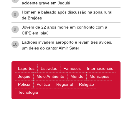
acidente grave em Jequié
Homem é baleado após discussão na zona rural
8
de Brejões
Jovem de 22 anos morre em confronto com a
9
CIPE em Ipiaú
Ladrões invadem aeroporto e levam três aviões,
10
um deles do cantor Almir Sater
Esportes
Estradas
Famosos
Internacionais
Jequié
Meio Ambiente
Mundo
Municipios
Polícia
Política
Regional
Religião
Tecnologia