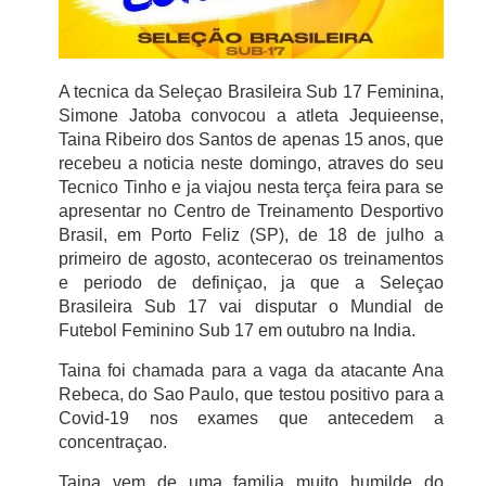
A tecnica da Seleçao Brasileira Sub 17 Feminina,
Simone Jatoba convocou a atleta Jequieense,
Taina Ribeiro dos Santos de apenas 15 anos, que
recebeu a noticia neste domingo, atraves do seu
Tecnico Tinho e ja viajou nesta terça feira para se
apresentar no Centro de Treinamento Desportivo
Brasil, em Porto Feliz (SP), de 18 de julho a
primeiro de agosto, acontecerao os treinamentos
e periodo de definiçao, ja que a Seleçao
Brasileira Sub 17 vai disputar o Mundial de
Futebol Feminino Sub 17 em outubro na India.
Taina foi chamada para a vaga da atacante Ana
Rebeca, do Sao Paulo, que testou positivo para a
Covid-19 nos exames que antecedem a
concentraçao.
Taina vem de uma familia muito humilde do