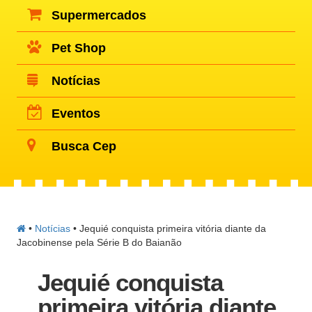
Supermercados
Pet Shop
Notícias
Eventos
Busca Cep
•
Notícias
•
Jequié conquista primeira vitória diante da
Jacobinense pela Série B do Baianão
Jequié conquista
primeira vitória diante