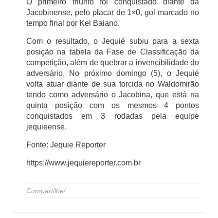
O primeiro triunfo foi conquistado diante da
Jacobinense, pelo placar de 1×0, gol marcado no
tempo final por Kel Baiano.
Com o resultado, o Jequié subiu para a sexta
posição na tabela da Fase de Classificação da
competição, além de quebrar a invencibilidade do
adversário, No próximo domingo (5), o Jequié
volta atuar diante de sua torcida no Waldomirão
tendo como adversário o Jacobina, que está na
quinta posição com os mesmos 4 pontos
conquistados em 3 rodadas pela equipe
jequieense.
Fonte: Jequie Reporter
https://www.jequiereporter.com.br
Compartilhe!