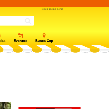
redes sociais geral
cias
Eventos
Busca Cep