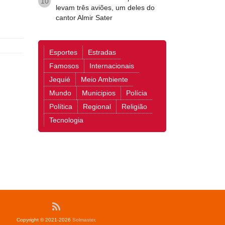
10
levam três aviões, um deles do
cantor Almir Sater
Esportes
Estradas
Famosos
Internacionais
Jequié
Meio Ambiente
Mundo
Municipios
Polícia
Política
Regional
Religião
Tecnologia
Copyright © 2021-2026
Solmaster
.