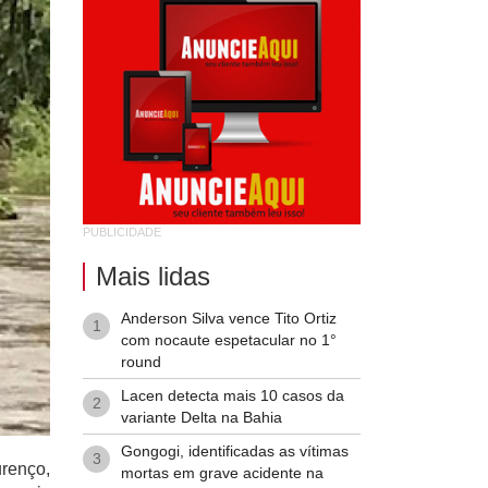
PUBLICIDADE
Mais lidas
Anderson Silva vence Tito Ortiz
1
com nocaute espetacular no 1°
round
Lacen detecta mais 10 casos da
2
variante Delta na Bahia
Gongogi, identificadas as vítimas
3
urenço,
mortas em grave acidente na