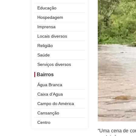
Educação
Hospedagem
Imprensa
Locais diversos
Religião
Saúde
Serviços diversos
Bairros
Água Branca
Caixa d'Agua
Campo do América
Cansanção
Centro
“Uma cena de cor
Curral Novo