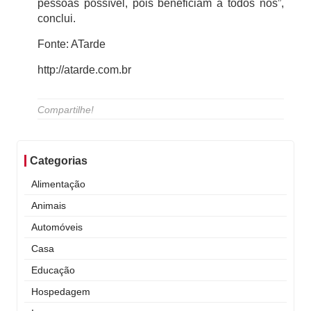
pessoas possível, pois beneficiam a todos nós”,
conclui.
Fonte: ATarde
http://atarde.com.br
Compartilhe!
Categorias
Alimentação
Animais
Automóveis
Casa
Educação
Hospedagem