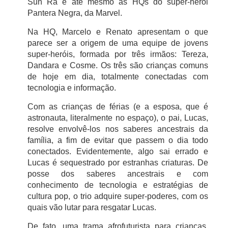
Sun Ra e até mesmo as HQs do super-herói
Pantera Negra, da Marvel.
Na HQ, Marcelo e Renato apresentam o que
parece ser a origem de uma equipe de jovens
super-heróis, formada por três irmãos: Tereza,
Dandara e Cosme. Os três são crianças comuns
de hoje em dia, totalmente conectadas com
tecnologia e informação.
Com as crianças de férias (e a esposa, que é
astronauta, literalmente no espaço), o pai, Lucas,
resolve envolvê-los nos saberes ancestrais da
família, a fim de evitar que passem o dia todo
conectados. Evidentemente, algo sai errado e
Lucas é sequestrado por estranhas criaturas. De
posse dos saberes ancestrais e com
conhecimento de tecnologia e estratégias de
cultura pop, o trio adquire super-poderes, com os
quais vão lutar para resgatar Lucas.
De fato, uma trama afrofuturista para crianças,