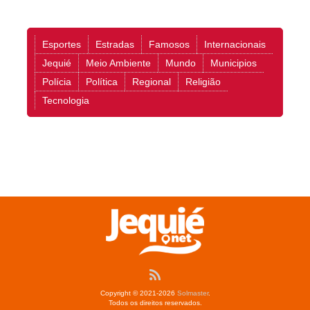
Esportes
Estradas
Famosos
Internacionais
Jequié
Meio Ambiente
Mundo
Municipios
Polícia
Política
Regional
Religião
Tecnologia
Copyright © 2021-2026
Solmaster
.
Todos os direitos reservados.