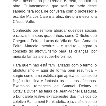
ele e desenhado por Renato Barreto, coautor da
obra. O lançamento, que será na tarde deste
sábado, terá roda de conversa com o professor e
escritor Marcos Cajé e a atriz, diretora e escritora
Cássia Valle.
Conhecido por sempre abordar questões sociais
e raciais em seus quadrinhos, como O Bicho que
Chegou a Feira e Lucas da Vila de Sant’Anna da
Feira, Marcelo introduz – e traduz – agora o
conceito do afrofuturismo para as crianças, por
meio da fantasia e super-heroísmo.
Para quem não está familiarizado com o termo, o
afrofuturismo – aqui de forma bem resumida –
surgiu como uma estética que aplica conceitos de
ficção científica e fantasia às culturas africanas.
Exemplos: romances de Samuel Delany e
Octavia Butler, as telas de Jean-Michel Basquiat,
o bundalelê festivo extraterrestre dos músicos do
coletivo Parliament-Funkadelic, o jazz cósmico de