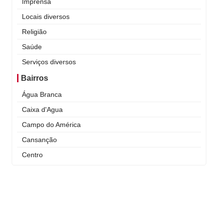
Imprensa
Locais diversos
Religião
Saúde
Serviços diversos
Bairros
Água Branca
Caixa d'Agua
Campo do América
Cansanção
Centro
Curral Novo
Itaigara
Jequiezinho
Joaquim Romão