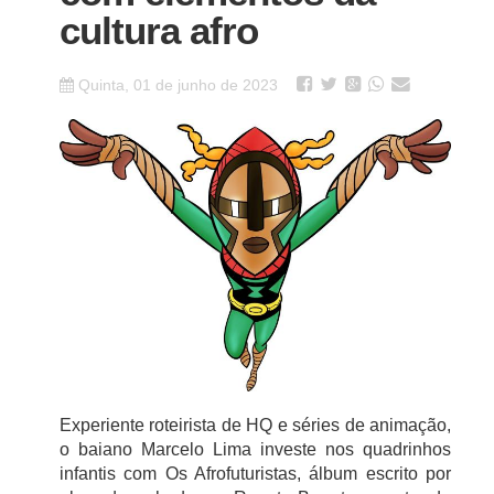
cultura afro
Quinta, 01 de junho de 2023
Experiente roteirista de HQ e séries de animação,
o baiano Marcelo Lima investe nos quadrinhos
infantis com Os Afrofuturistas, álbum escrito por