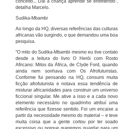
conceito... Daí a criança aprende se entretendo”,
detalha Marcelo.
Sudika-Mbambi
Ao longo da HQ, diversas referências das culturas
africanas vão surgindo, o que demandou uma boa
pesquisa.
“O mito do Sudika-Mbambi mesmo eu tive contato
desde a leitura do livro O Herói com Rosto
Africano: Mitos da África, de Clyde Ford, quando
ainda nem sonhava com Os Afrofuturistas.
Conforme fui pensando na HQ, consumi muita
ficção afrofuturista e notava essa tendência de
misturar africanidades para construir um universo
ficcional singular. Me ative a isso e a cada novo
elemento necessário no quadrinho atribuí uma
referência que fizesse sentido. Foi um encaixe a
partir da necessidade mesmo do material – e teve
muita coisa que a gente cortou por ter soado
excessivo ou porque queremos guardar para um