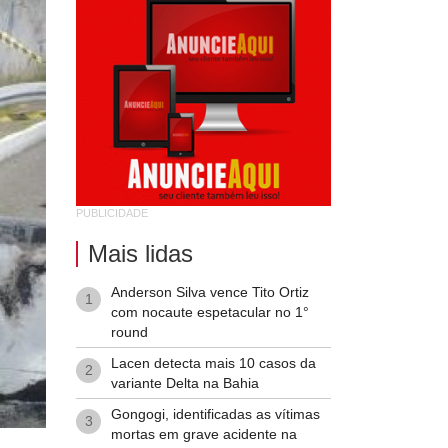
PUBLICIDADE
Mais lidas
Anderson Silva vence Tito Ortiz
1
com nocaute espetacular no 1°
round
Lacen detecta mais 10 casos da
2
variante Delta na Bahia
Gongogi, identificadas as vítimas
3
mortas em grave acidente na