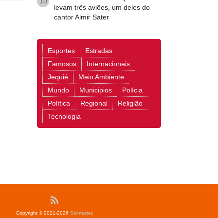
10
levam três aviões, um deles do
cantor Almir Sater
Esportes
Estradas
Famosos
Internacionais
Jequié
Meio Ambiente
Mundo
Municipios
Polícia
Política
Regional
Religião
Tecnologia
Copyright © 2021-2026
Solmaster
.