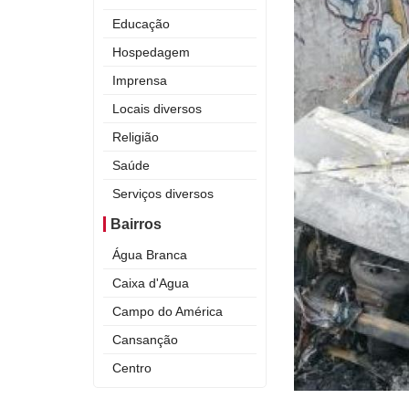
Educação
Hospedagem
Imprensa
Locais diversos
Religião
Saúde
Serviços diversos
Bairros
Água Branca
Caixa d'Agua
Campo do América
Cansanção
Centro
Curral Novo