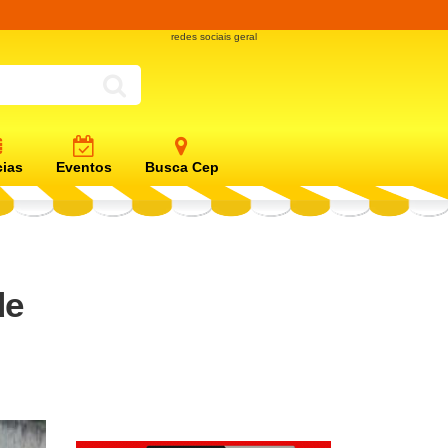
redes sociais geral
cias
Eventos
Busca Cep
de