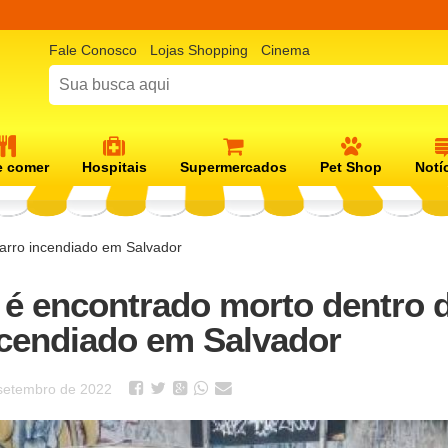
Fale Conosco
Lojas Shopping
Cinema
 comer
Hospitais
Supermercados
Pet Shop
Notí
rro incendiado em Salvador
 encontrado morto dentro 
ncendiado em Salvador
setembro de 2022