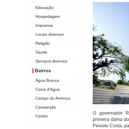
Educação
Hospedagem
Imprensa
Locais diversos
Religião
Saúde
Serviços diversos
Bairros
Água Branca
Caixa d'Agua
Campo do América
Cansanção
O governador Ru
Centro
primeira dama do
Curral Novo
Peixoto Costa, pa