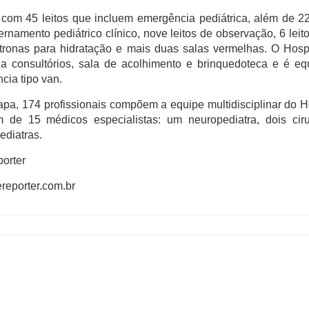
 com 45 leitos que incluem emergência pediátrica, além de 22
ernamento pediátrico clínico, nove leitos de observação, 6 leit
tronas para hidratação e mais duas salas vermelhas. O Hosp
a consultórios, sala de acolhimento e brinquedoteca e é eq
ia tipo van.
apa, 174 profissionais compõem a equipe multidisciplinar do H
 de 15 médicos especialistas: um neuropediatra, dois ciru
ediatras.
orter
ereporter.com.br