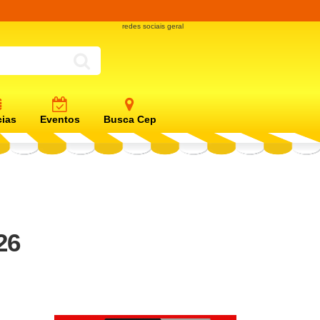
redes sociais geral
cias
Eventos
Busca Cep
26