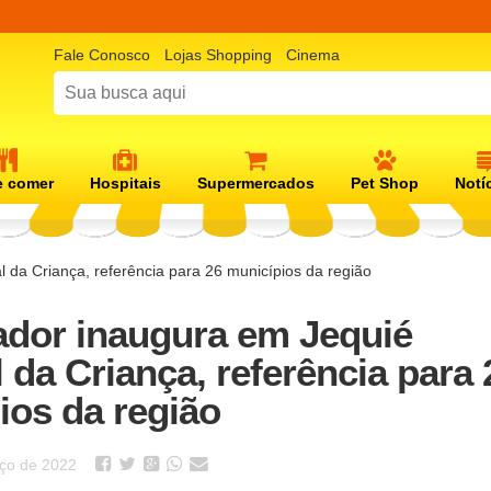
Fale Conosco
Lojas Shopping
Cinema
 comer
Hospitais
Supermercados
Pet Shop
Notí
da Criança, referência para 26 municípios da região
dor inaugura em Jequié
 da Criança, referência para 
ios da região
rço de 2022