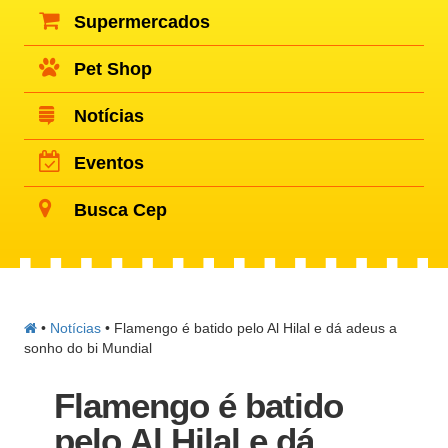
Supermercados
Pet Shop
Notícias
Eventos
Busca Cep
•
Notícias
•
Flamengo é batido pelo Al Hilal e dá adeus a
sonho do bi Mundial
Flamengo é batido
pelo Al Hilal e dá