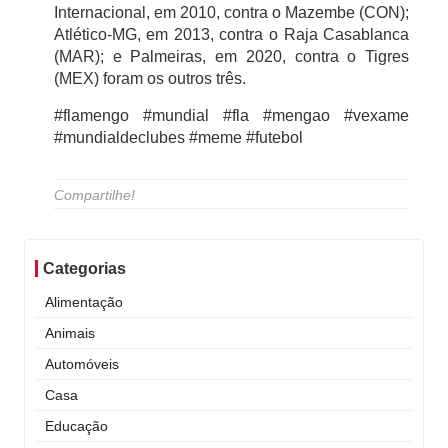
Internacional, em 2010, contra o Mazembe (CON);
Atlético-MG, em 2013, contra o Raja Casablanca
(MAR); e Palmeiras, em 2020, contra o Tigres
(MEX) foram os outros três.
#flamengo #mundial #fla #mengao #vexame
#mundialdeclubes #meme #futebol
Compartilhe!
Categorias
Alimentação
Animais
Automóveis
Casa
Educação