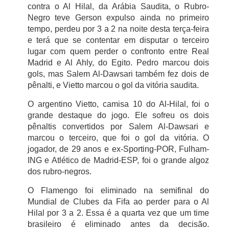
contra o Al Hilal, da Arábia Saudita, o Rubro-
Negro teve Gerson expulso ainda no primeiro
tempo, perdeu por 3 a 2 na noite desta terça-feira
e terá que se contentar em disputar o terceiro
lugar com quem perder o confronto entre Real
Madrid e Al Ahly, do Egito. Pedro marcou dois
gols, mas Salem Al-Dawsari também fez dois de
pênalti, e Vietto marcou o gol da vitória saudita.
O argentino Vietto, camisa 10 do Al-Hilal, foi o
grande destaque do jogo. Ele sofreu os dois
pênaltis convertidos por Salem Al-Dawsari e
marcou o terceiro, que foi o gol da vitória. O
jogador, de 29 anos e ex-Sporting-POR, Fulham-
ING e Atlético de Madrid-ESP, foi o grande algoz
dos rubro-negros.
O Flamengo foi eliminado na semifinal do
Mundial de Clubes da Fifa ao perder para o Al
Hilal por 3 a 2. Essa é a quarta vez que um time
brasileiro é eliminado antes da decisão.