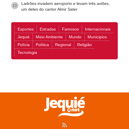
Ladrões invadem aeroporto e levam três aviões,
10
um deles do cantor Almir Sater
Esportes
Estradas
Famosos
Internacionais
Jequié
Meio Ambiente
Mundo
Municipios
Polícia
Política
Regional
Religião
Tecnologia