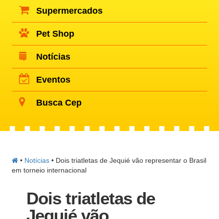
Supermercados
Pet Shop
Notícias
Eventos
Busca Cep
•
Notícias
•
Dois triatletas de Jequié vão representar o Brasil
em torneio internacional
Dois triatletas de
Jequié vão