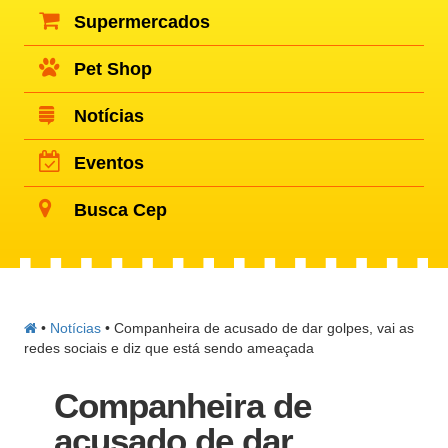
Supermercados
Pet Shop
Notícias
Eventos
Busca Cep
•
Notícias
•
Companheira de acusado de dar golpes, vai as
redes sociais e diz que está sendo ameaçada
Companheira de
acusado de dar