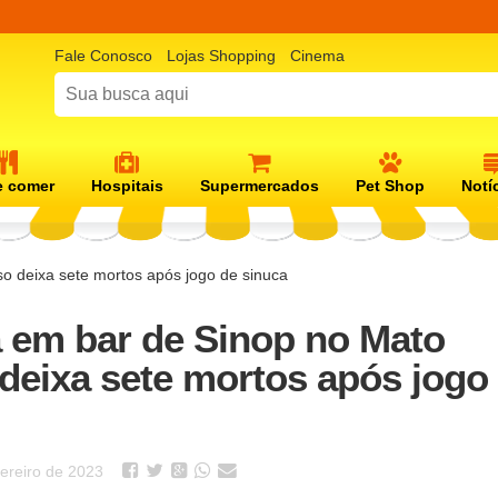
Fale Conosco
Lojas Shopping
Cinema
 comer
Hospitais
Supermercados
Pet Shop
Notí
 deixa sete mortos após jogo de sinuca
 em bar de Sinop no Mato
deixa sete mortos após jogo
vereiro de 2023