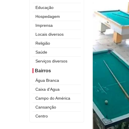
Educação
Hospedagem
Imprensa
Locais diversos
Religião
Saúde
Serviços diversos
Bairros
Água Branca
Caixa d'Agua
Campo do América
Cansanção
Centro
Curral Novo