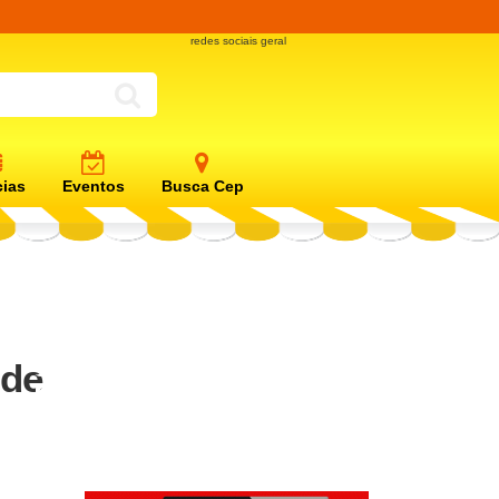
redes sociais geral
cias
Eventos
Busca Cep
 de