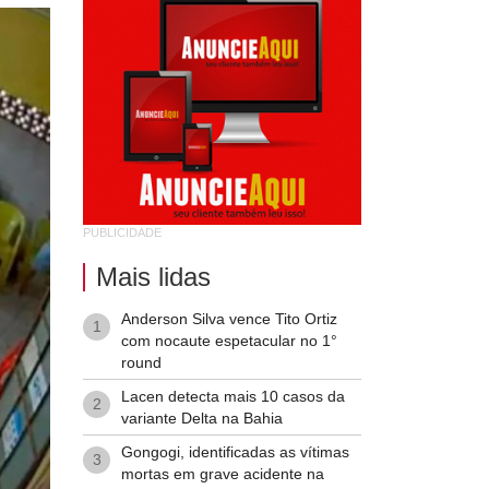
PUBLICIDADE
Mais lidas
Anderson Silva vence Tito Ortiz
1
com nocaute espetacular no 1°
round
Lacen detecta mais 10 casos da
2
variante Delta na Bahia
Gongogi, identificadas as vítimas
3
mortas em grave acidente na