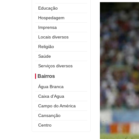
Educação
Hospedagem
Imprensa
Locais diversos
Religião
Saúde
Serviços diversos
Bairros
Água Branca
Caixa d'Agua
Campo do América
Cansanção
Centro
Curral Novo