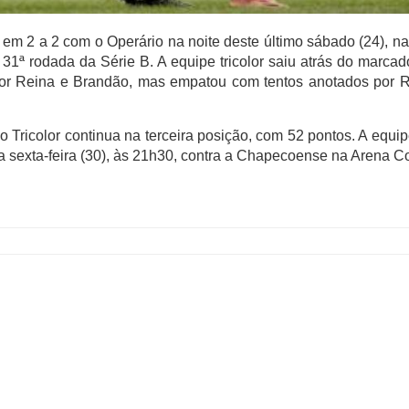
em 2 a 2 com o Operário na noite deste último sábado (24), n
31ª rodada da Série B. A equipe tricolor saiu atrás do marca
 por Reina e Brandão, mas empatou com tentos anotados por 
o Tricolor continua na terceira posição, com 52 pontos. A equip
a sexta-feira (30), às 21h30, contra a Chapecoense na Arena C