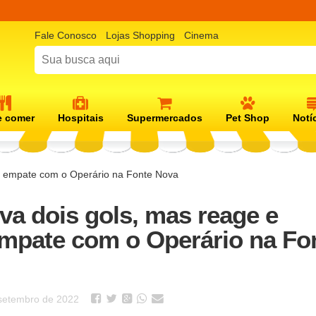
Fale Conosco
Lojas Shopping
Cinema
 comer
Hospitais
Supermercados
Pet Shop
Notí
a empate com o Operário na Fonte Nova
eva dois gols, mas reage e
mpate com o Operário na Fo
setembro de 2022