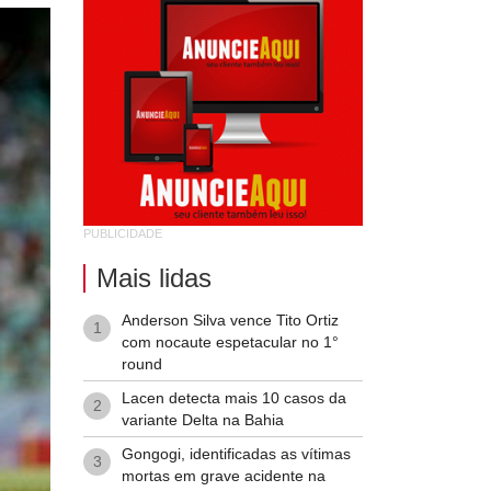
PUBLICIDADE
Mais lidas
Anderson Silva vence Tito Ortiz
1
com nocaute espetacular no 1°
round
Lacen detecta mais 10 casos da
2
variante Delta na Bahia
Gongogi, identificadas as vítimas
3
mortas em grave acidente na