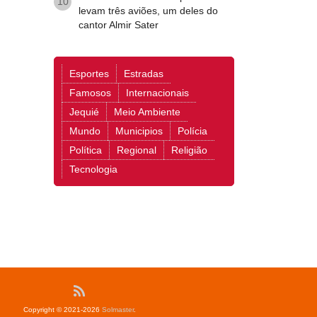
10
levam três aviões, um deles do
cantor Almir Sater
Esportes
Estradas
Famosos
Internacionais
Jequié
Meio Ambiente
Mundo
Municipios
Polícia
Política
Regional
Religião
Tecnologia
Copyright © 2021-2026
Solmaster
.