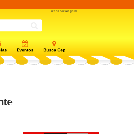
redes sociais geral
cias
Eventos
Busca Cep
nte