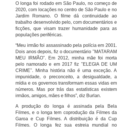
O longa foi rodado em São Paulo, no começo de
2020, com locações no centro de São Paulo e no
Jardim Romano. O filme dá continuidade ao
trabalho desenvolvido pelo, com documentários e
ficções, que visam trazer humanidade para as
populações periféricas.
“Meu irmão foi assassinado pela polícia em 2001.
Dois anos depois, fiz o documentário "MATARAM
MEU IRMÃO". Em 2012, minha mãe foi morta
pelo namorado e em 2017 fiz "ELEGIA DE UM
CRIME". Minha história não é uma exceção. A
impunidade, o preconceito, a desigualdade, a
mídia e os governos transformam essas vidas em
números. Mas por trás das estatísticas existem
irmãos, amigos, mães e filhos”, diz Burlan.
A produção do longa é assinada pela Bela
Filmes, e o longa tem coprodução da Filmes da
Garoa e Cup Filmes. A distribuição é da Cup
Filmes. O longa fez sua estreia mundial no