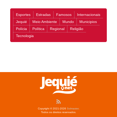
Esportes
Estradas
Famosos
Internacionais
Jequié
Meio Ambiente
Mundo
Municipios
Polícia
Política
Regional
Religião
Tecnologia
Copyright © 2021-2026
Solmaster
.
Todos os direitos reservados.