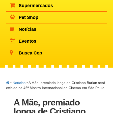
Supermercados
Pet Shop
Notícias
Eventos
Busca Cep
•
Notícias
•
A Mãe, premiado longa de Cristiano Burlan será
exibido na 46ª Mostra Internacional de Cinema em São Paulo
A Mãe, premiado
longa de Cristiano