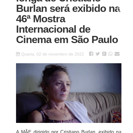
Burlan será exibido na
46ª Mostra
Internacional de
Cinema em São Paulo
Quarta, 02 de novembro de 2022
A MÃE dirigido por Cristiano Burlan, exibido na