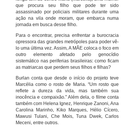
que procura seu filho que pode ter sido
assassinado por policiais militares durante uma
ação na vila onde moram, que embarca numa
jornada em busca desse filho.
Para o encontrar, precisa enfrentar a burocracia
opressora das grandes metrópoles para poder vê-
lo uma última vez. Assim, A MÃE coloca o foco em
outro elemento afetado pelo genocídio
sistemático nas periferias brasileiras: como ficam
as matriarcas que perdem seus filhos e filhas?
Burlan conta que desde o início do projeto teve
Marcélia como o rosto de Maria. “Um rosto que
reflete a dureza da vida, mas também sua
inocência e compaixão.” Além dela, o filme conta
também com Helena Ignez, Henrique Zanoni, Ana
Carolina Marinho, Kiko Marques, Hélio Cícero,
Mawusi Tulani, Che Mois, Tuna Dwek, Carlos
Meceni, entre outros.