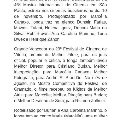
46ª Mostra Internacional de Cinema em São
Paulo, estreia nos cinemas brasileiros no dia 10
de novembro. Protagonizado por Marcélia
Cartaxo, longa traz no elenco Dunstin Farias,
Mawusi Tulani, Helena Ignez, Debora Maria da
Silva, Rub Brown, Ana Carolina Marinho, Tuna
Dwek e Henrique Zanoni.
Grande Vencedor do 29º Festival de Cinema de
Vitória, prêmio de Melhor Filme, para os juris
oficial, popular e crítica, o longa também levou
Melhor Diretor, para Cristiano Burlan, Melhor
Interpretação, para Marcélia Cartaxo, Melhor
Fotografia, para André S. Brandão. No mês de
agosto, na Mostra Competitiva do Festival de
Gramado, o filme recebeu os Kikitos de Melhor
Atriz, para Marcélia; Melhor Direção para Burlan;
e Melhor Desenho de Som, para Ricardo Zollmer.
Roteirizado por Burlan e Ana Carolina Marinho, o
longa tem ao centro Maria (Marcélia), uma mulher