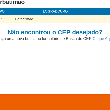
arbatimao
IPO
LOGRADOURO
R
Barbatimão
Não encontrou o CEP desejado?
aça uma nova busca no formulário de Busca de CEP
Clique Aq