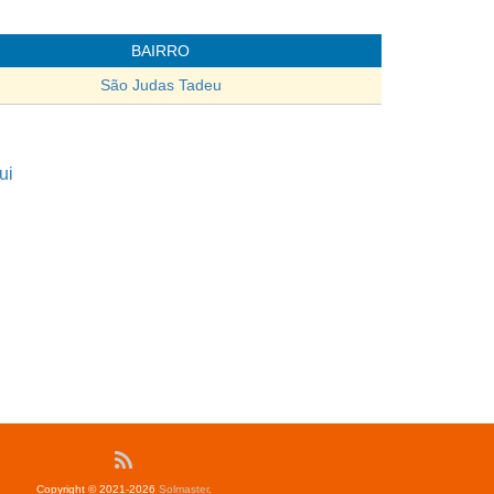
BAIRRO
São Judas Tadeu
ui
Copyright © 2021-2026
Solmaster
.