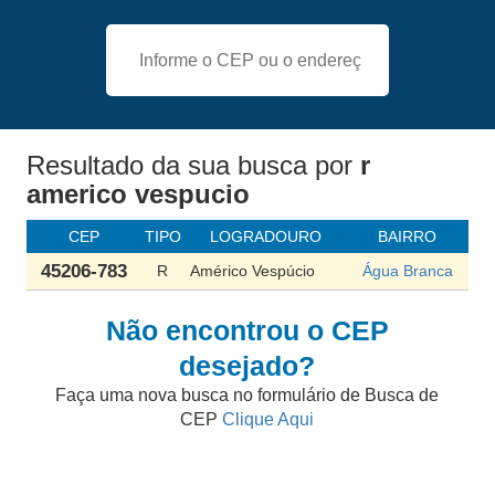
Resultado da sua busca
por
r
americo vespucio
CEP
TIPO
LOGRADOURO
BAIRRO
45206-783
R
Américo Vespúcio
Água Branca
Não encontrou o CEP
desejado?
Faça uma nova busca no formulário de Busca de
CEP
Clique Aqui