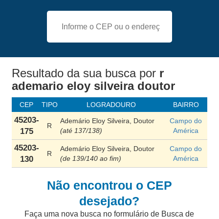
Resultado da sua busca
por
r
ademario eloy silveira doutor
CEP
TIPO
LOGRADOURO
BAIRRO
45203-
Ademário Eloy Silveira, Doutor
Campo do
R
175
(até 137/138)
América
45203-
Ademário Eloy Silveira, Doutor
Campo do
R
130
(de 139/140 ao fim)
América
Não encontrou o CEP
desejado?
Faça uma nova busca no formulário de Busca de